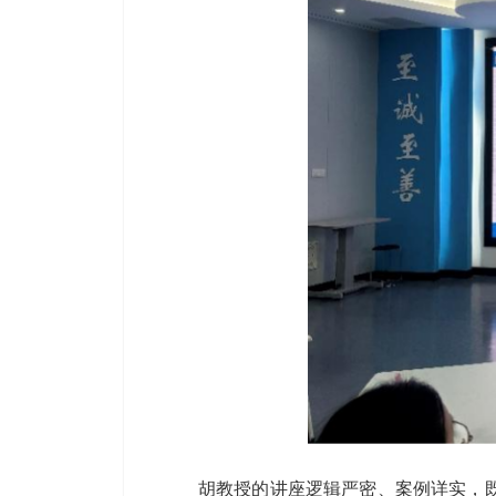
胡教授的讲座逻辑严密、案例详实，