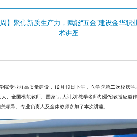
术周】聚焦新质生产力，赋能“五金”建设金华职
术讲座
医学院专业群高质量建设，12月19日下午，医学院第二次校庆学
人、全国模范教师、国家“万人计划”教学名师胡爱招教授应邀作
相关领导、专业负责人及全体教师参加了本次讲座。