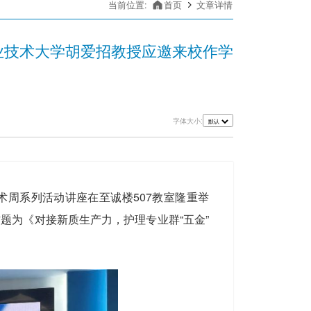
当前位置:
首页
文章详情
业技术大学胡爱招教授应邀来校作学
字体大小:
术周系列活动讲座在至诚楼507教室隆重举
题为《对接新质生产力，护理专业群“五金”