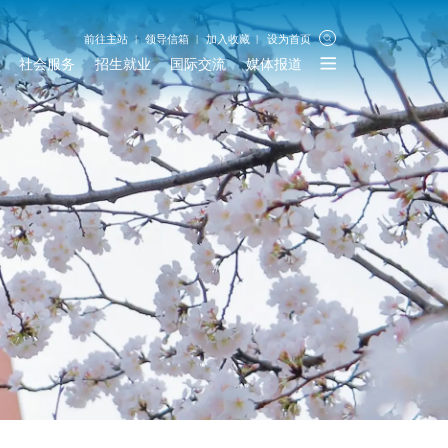
前往主站
领导信箱
加入收藏
设为首页
社会服务
招生就业
国际交流
媒体报道