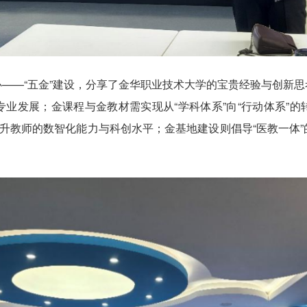
——“五金”建设，分享了金华职业技术大学的宝贵经验与创新
业发展；金课程与金教材需实现从“学科体系”向“行动体系”
提升教师的数智化能力与科创水平；金基地建设则倡导“医教一体