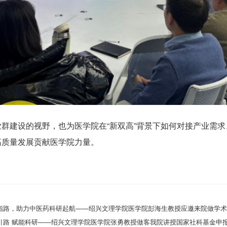
群建设的视野，也为医学院在“新双高”背景下如何对接产业需
高质量发展贡献医学院力量。
指路，助力中医药科研起航——绍兴文理学院医学院彭海生教授应邀来院做学
引路 赋能科研——绍兴文理学院医学院张勇教授做客我院讲授国家社科基金申