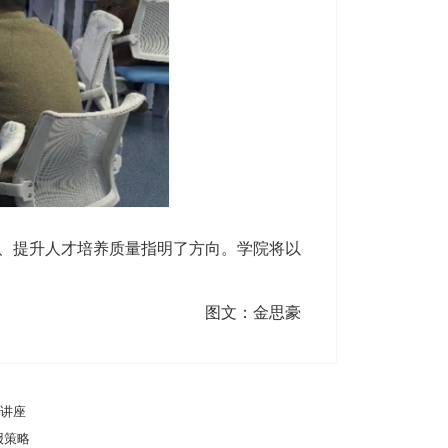
求、提升人才培养质量指明了方向。学院将以
图文：金思豪
术讲座
报策略